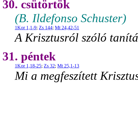
30. csütörtök
(B. Ildefonso Schuster)
1Kor 1,1-9
;
Zs 144
;
Mt 24,42-51
A Krisztusról szóló tanít
31. péntek
1Kor 1,18-25
;
Zs 32
;
Mt 25,1-13
Mi a megfeszített Krisztus