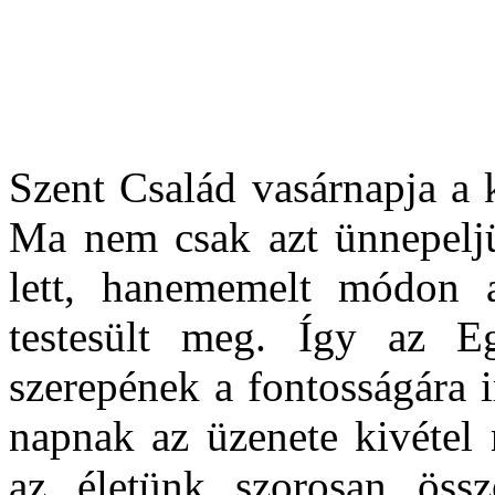
Szent Család vasárnapja a 
Ma nem csak azt ünnepeljü
lett, hanem
emelt módon a
testesült meg. Így az 
szerepének a fontosságára 
napnak az üzenete kivétel 
az életünk szorosan öss