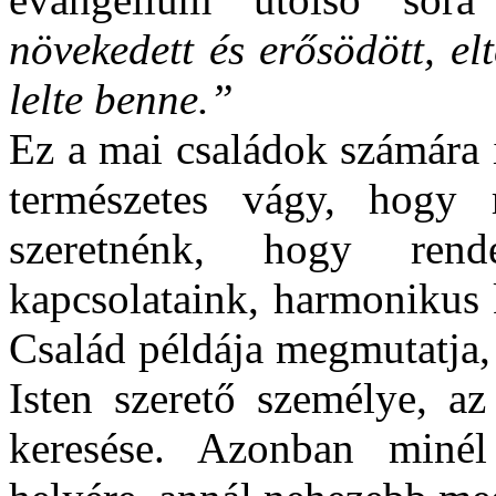
növekedett és erősödött, elt
lelte benne.”
Ez a mai családok számára i
természetes vágy, hogy r
szeretnénk, hogy ren
kapcsolataink, harmonikus 
Család példája megmutatja,
Isten szerető személye, az
keresése. Azonban minél