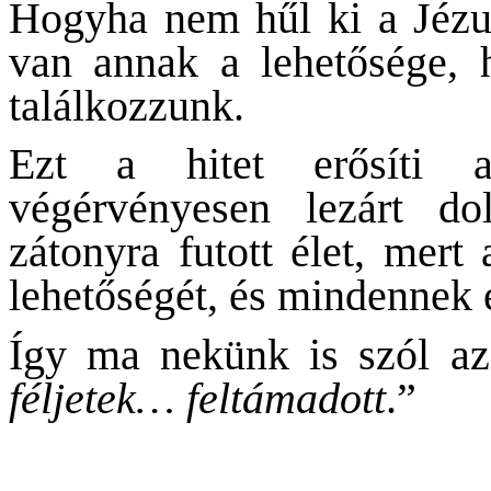
Hogyha nem hűl ki a Jézu
van annak a lehetősége, 
találkozzunk.
Ezt a hitet erősíti 
végérvényesen lezárt dol
zátonyra futott élet, mert
lehetőségét, és mindennek 
Így ma nekünk is szól az
féljetek… feltámadott
.”