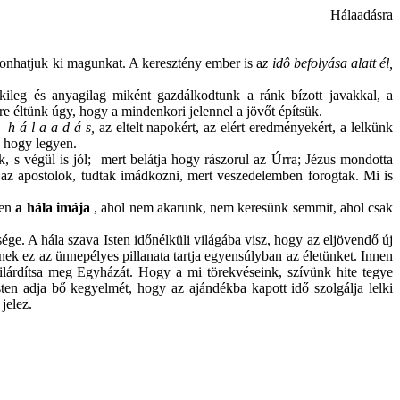
Hálaadásra
vonhatjuk ki magunkat. A keresztény ember is a
z idô befolyása alatt él,
lkileg és anyagilag miként gazdálkodtunk a ránk bízott javakkal, a
e éltünk úgy, hogy a mindenkori jelennel a jövőt építsük.
os
h á l a a d á s,
az eltelt napokért, az elért eredményekért, a lelkünk
, hogy legyen.
k, s végül is jól; mert belátja hogy rászorul az Úrra; Jézus mondotta
ák az apostolok, tudtak imádkozni, mert veszedelemben forogtak. Mi is
yen
a hála imája
, ahol nem akarunk, nem keresünk semmit, ahol csak
ége. A hála szava Isten időnélküli világába visz, hogy az eljövendő új
nek ez az ünnepélyes pillanata tartja egyensúlyban az életünket. Innen
zilárdítsa meg Egyházát. Hogy a mi törekvéseink, szívünk hite tegye
ten adja bő kegyelmét, hogy az ajándékba kapott idő szolgálja lelki
jelez.