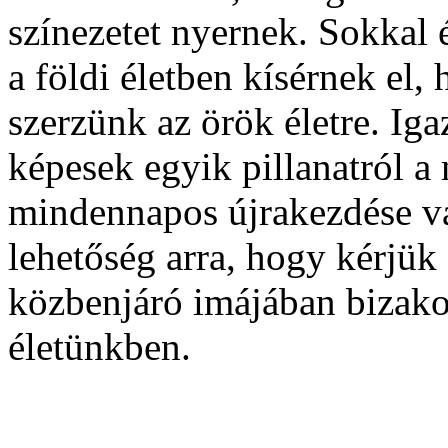
színezetet nyernek. Sokkal 
a földi életben kísérnek el,
szerzünk az örök életre. Ig
képesek egyik pillanatról a 
mindennapos újrakezdése va
lehetőség arra, hogy kérjük
közbenjáró imájában bizako
életünkben.