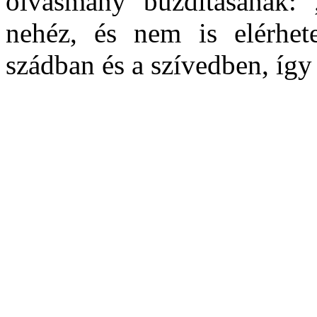
olvasmány buzdításának:
nehéz, és nem is elérhe
szádban és a szívedben, így 