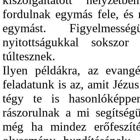
fordulnak egymás fele, és
egymást. Figyelmesség
nyitottságukkal sokszo
túltesznek.
Ilyen példákra, az evang
feladatunk is az, amit Jézu
tégy te is hasonlóképpe
rászorulnak a mi segítségü
még ha mindez erőfeszíté